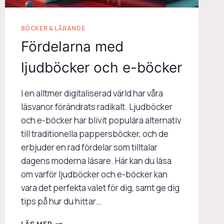
BÖCKER & LÄRANDE
Fördelarna med
ljudböcker och e-böcker
I en alltmer digitaliserad värld har våra
läsvanor förändrats radikalt. Ljudböcker
och e-böcker har blivit populära alternativ
till traditionella pappersböcker, och de
erbjuder en rad fördelar som tilltalar
dagens moderna läsare. Här kan du läsa
om varför ljudböcker och e-böcker kan
vara det perfekta valet för dig, samt ge dig
tips på hur du hittar…
FÖRDELARNA