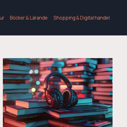
tur
Böcker & Lärande
Shopping & Digital handel