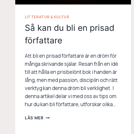
LITTERATUR & KULTUR
Så kan du bli en prisad
författare
Att bli en prisad författare är en dröm för
många skrivande själar. Resan från en idé
till att hålla en prisbelönt bok i handen är
lång, men med passion, disciplin och rätt
verktyg kan denna dröm bli verklighet. I
denna artikel delar vi med oss av tips om
hur du kan bli författare, utforskar olika…
SÅ
LÄS MER
KAN
DU