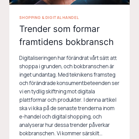
SHOPPING & DIGITAL HANDEL
Trender som formar
framtidens bokbransch
Digitaliseringen har förändrat vårt sätt att
shoppa i grunden, och bokbranschen är
inget undantag. Med teknikens framsteg
och förändrade konsumentbeteenden ser
vi en tydlig skiftning mot digitala
plattformar och produkter. I denna artikel
ska vi kika på de senaste trenderna inom
e-handel och digital shopping, och
analyserar hur dessa trender påverkar
bokbranschen. Vi kommer särskilt…