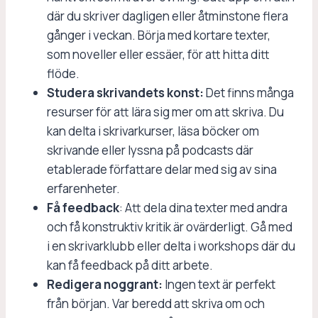
där du skriver dagligen eller åtminstone flera
gånger i veckan. Börja med kortare texter,
som noveller eller essäer, för att hitta ditt
flöde.
Studera skrivandets konst:
Det finns många
resurser för att lära sig mer om att skriva. Du
kan delta i skrivarkurser, läsa böcker om
skrivande eller lyssna på podcasts där
etablerade författare delar med sig av sina
erfarenheter.
Få feedback
: Att dela dina texter med andra
och få konstruktiv kritik är ovärderligt. Gå med
i en skrivarklubb eller delta i workshops där du
kan få feedback på ditt arbete.
Redigera noggrant:
Ingen text är perfekt
från början. Var beredd att skriva om och