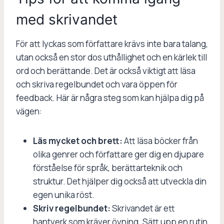
med skrivandet
För att lyckas som författare krävs inte bara talang,
utan också en stor dos uthållighet och en kärlek till
ord och berättande. Det är också viktigt att läsa
och skriva regelbundet och vara öppen för
feedback. Här är några steg som kan hjälpa dig på
vägen:
Läs mycket och brett:
Att läsa böcker från
olika genrer och författare ger dig en djupare
förståelse för språk, berättarteknik och
struktur. Det hjälper dig också att utveckla din
egen unika röst.
Skriv regelbundet:
Skrivandet är ett
hantverk som kräver övning. Sätt upp en rutin