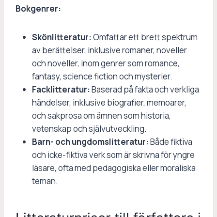
Bokgenrer:
Skönlitteratur:
Omfattar ett brett spektrum
av berättelser, inklusive romaner, noveller
och noveller, inom genrer som romance,
fantasy, science fiction och mysterier.
Facklitteratur:
Baserad på fakta och verkliga
händelser, inklusive biografier, memoarer,
och sakprosa om ämnen som historia,
vetenskap och självutveckling.
Barn- och ungdomslitteratur:
Både fiktiva
och icke-fiktiva verk som är skrivna för yngre
läsare, ofta med pedagogiska eller moraliska
teman.