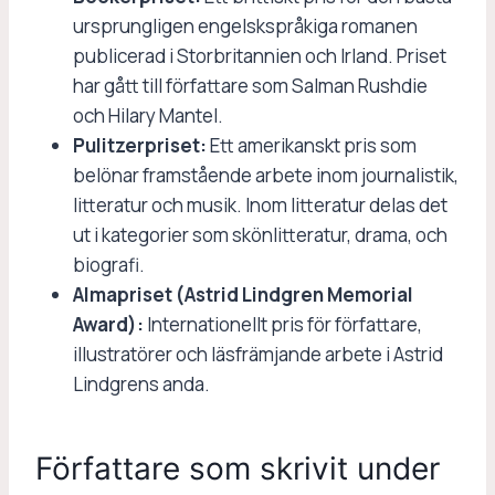
ursprungligen engelskspråkiga romanen
publicerad i Storbritannien och Irland. Priset
har gått till författare som Salman Rushdie
och Hilary Mantel.
Pulitzerpriset:
Ett amerikanskt pris som
belönar framstående arbete inom journalistik,
litteratur och musik. Inom litteratur delas det
ut i kategorier som skönlitteratur, drama, och
biografi.
Almapriset (Astrid Lindgren Memorial
Award):
Internationellt pris för författare,
illustratörer och läsfrämjande arbete i Astrid
Lindgrens anda.
Författare som skrivit under