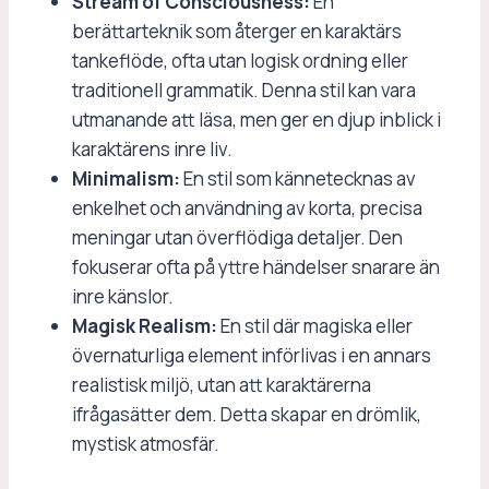
Stream of Consciousness:
En
berättarteknik som återger en karaktärs
tankeflöde, ofta utan logisk ordning eller
traditionell grammatik. Denna stil kan vara
utmanande att läsa, men ger en djup inblick i
karaktärens inre liv.
Minimalism:
En stil som kännetecknas av
enkelhet och användning av korta, precisa
meningar utan överflödiga detaljer. Den
fokuserar ofta på yttre händelser snarare än
inre känslor.
Magisk Realism:
En stil där magiska eller
övernaturliga element införlivas i en annars
realistisk miljö, utan att karaktärerna
ifrågasätter dem. Detta skapar en drömlik,
mystisk atmosfär.