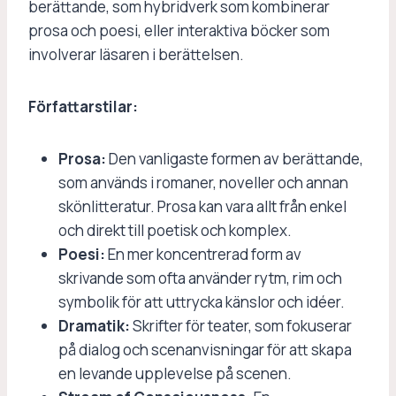
berättande, som hybridverk som kombinerar
prosa och poesi, eller interaktiva böcker som
involverar läsaren i berättelsen.
Författarstilar:
Prosa:
Den vanligaste formen av berättande,
som används i romaner, noveller och annan
skönlitteratur. Prosa kan vara allt från enkel
och direkt till poetisk och komplex.
Poesi:
En mer koncentrerad form av
skrivande som ofta använder rytm, rim och
symbolik för att uttrycka känslor och idéer.
Dramatik:
Skrifter för teater, som fokuserar
på dialog och scenanvisningar för att skapa
en levande upplevelse på scenen.